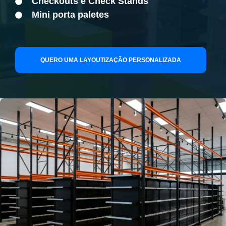
Checkouts e Check Stands
Mini porta paletes
QUERO UMA LAYOUTIZAÇÃO PERSONALIZADA