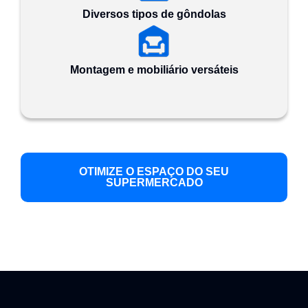
Diversos tipos de gôndolas
Montagem e mobiliário versáteis
OTIMIZE O ESPAÇO DO SEU
SUPERMERCADO