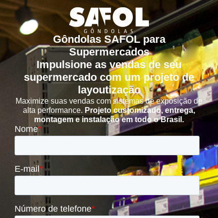
Gôndolas SAFOL para
Supermercados
Impulsione as vendas de seu
supermercado com um projeto de
layoutização
Maximize suas vendas com sistemas de exposição de
alta performance.
Projeto customizado, entrega,
montagem e instalação em todo o Brasil.