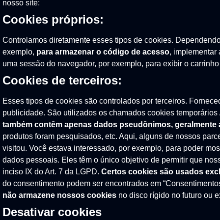
nosso site:
Cookies próprios:
Controlamos diretamente esses tipos de cookies. Dependendo
exemplo,
para armazenar o código de acesso
, implementar
uma sessão do navegador, por exemplo, para exibir o carrinho
Cookies de terceiros:
Esses tipos de cookies são controlados por terceiros. Fornec
publicidade. São utilizados os chamados cookies temporários
também contêm apenas dados pseudônimos, geralmente 
produtos foram pesquisados, etc. Aqui, alguns de nossos parc
visitou. Você estava interessado, por exemplo, para poder 
dados pessoais. Eles têm o único objetivo de permitir que no
inciso IX do Art. 7 da LGPD.
Certos cookies são usados exc
do consentimento podem ser encontrados em “Consentimentos
não armazene nossos cookies
no disco rígido no futuro ou 
Desativar cookies