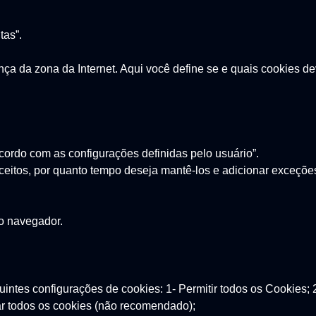
tas”.
a da zona da Internet. Aqui você define se e quais cookies de
cordo com as configurações definidas pelo usuário”.
ceitos, por quanto tempo deseja mantê-los e adicionar exceçõe
o navegador.
intes configurações de cookies: 1- Permitir todos os Cookies; 
ar todos os cookies (não recomendado);