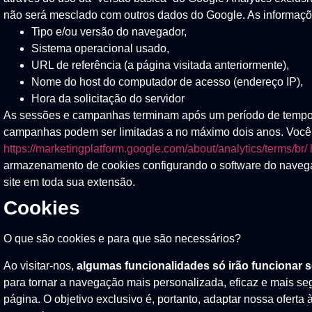
não será mesclado com outros dados do Google. As informaçõe
Tipo e/ou versão do navegador,
Sistema operacional usado,
URL de referência (a página visitada anteriormente),
Nome do host do computador de acesso (endereço IP),
Hora da solicitação do servidor
As sessões e campanhas terminam após um período de tempo
campanhas podem ser limitadas a no máximo dois anos. Você 
https://marketingplatform.google.com/about/analytics/terms/br/
armazenamento de cookies configurando o software do navegado
site em toda sua extensão.
Cookies
O que são cookies e para que são necessários?
Ao visitar-nos,
algumas funcionalidades só irão funcionar 
para tornar a navegação mais personalizada, eficaz e mais se
página. O objetivo exclusivo é, portanto, adaptar nossa ofert