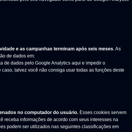
tividade e as campanhas terminam após seis meses
. As
ção de dados em:
a de dados pelo Google Analytics aqui e impedir o
 caso, talvez você não consiga usar todas as funções deste
azenados no computador do usuário.
Esses cookies servem
ocê receba informações de acordo com seus interesses na
kies podem ser utilizados nas seguintes classificações em