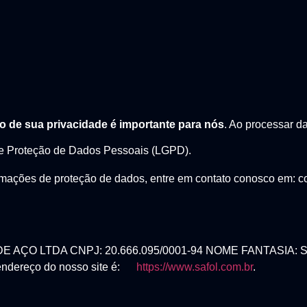
o de sua privacidade é importante para nós
. Ao processar d
e Proteção de Dados Pessoais (LGPD).
mações de proteção de dados, entre em contato conosco em: con
E AÇO LTDA CNPJ: 20.666.095/0001-94 NOME FANTASIA: S
O endereço do nosso site é:
https://www.safol.com.br
.