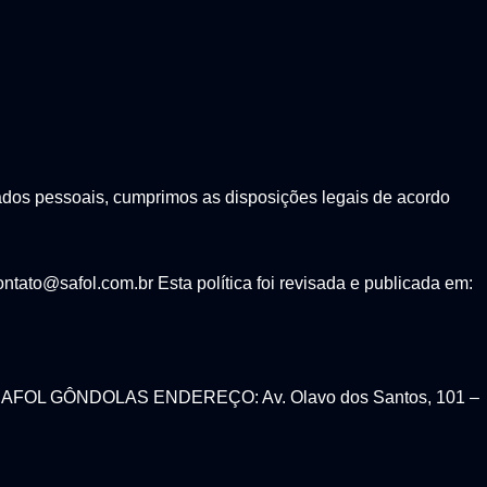
ados pessoais, cumprimos as disposições legais de acordo
tato@safol.com.br Esta política foi revisada e publicada em:
AFOL GÔNDOLAS ENDEREÇO: Av. Olavo dos Santos, 101 –