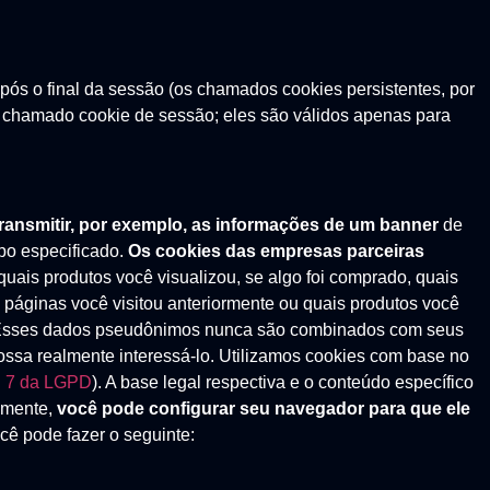
s o final da sessão (os chamados cookies persistentes, por
o chamado cookie de sessão; eles são válidos apenas para
ransmitir, por exemplo, as informações de um banner
de
po especificado.
Os cookies das empresas parceiras
uais produtos você visualizou, se algo foi comprado, quais
 páginas você visitou anteriormente ou quais produtos você
es. Esses dados pseudônimos nunca são combinados com seus
ossa realmente interessá-lo. Utilizamos cookies com base no
t. 7 da LGPD
). A base legal respectiva e o conteúdo específico
amente,
você pode configurar seu navegador para que ele
ocê pode fazer o seguinte: