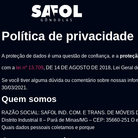
Política de privacidade
A proteção de dados é
uma questão de confiança, e a
proteçã
com a
lei nº 13.709
, DE 14 DE AGOSTO DE 2018, Lei Geral d
Se você tiver alguma dúvida ou comentário sobre nossas infor
30/03/2021.
Quem somos
RAZÃO SOCIAL: SAFOL IND. COM. E TRANS. DE MÓVEIS D
Distrito Industrial II – Pará de Minas/MG – CEP: 35660-251 
Quais dados pessoais coletamos e porque