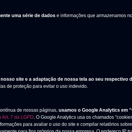
ente uma série de dados
e informações que armazenamos nos
 nosso site e a adaptação de nossa tela ao seu respectivo d
as de proteção para evitar o uso indevido.
contínua de nossas páginas,
usamos o Google Analytics em “
o Art. 7 da LGPD
. O Google Analytics usa os chamados “cookie
ormações para avaliar o uso do site e compilar relatórios sobr
ivamente para fins próprios da nossa empresa. O endereço IP t