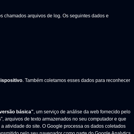
 chamados arquivos de log. Os seguintes dados e
ispositivo
. Também coletamos esses dados para reconhecer
versão básica”
, um serviço de análise da web fornecido pelo
s”, arquivos de texto armazenados no seu computador e que
e a atividade do site. O Google processa os dados coletados
ransmitido pelo seu navegador como parte do Google Analytics