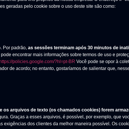
s geradas pelo cookie sobre o uso deste site são como:
. Por padrão,
as sessões terminam após 30 minutos de ina
pode encontrar mais informações sobre termos de uso e prote
https://policies.google.com/?hl=pt-BR
Você pode se opor à colet
r de acordo; no entanto, gostaríamos de salientar que, nesse
se os arquivos de texto (os chamados cookies) forem arm
gura. Graças a esses arquivos, é possível, por exemplo, que v
a às exigências dos clientes da melhor maneira possível. Os coo